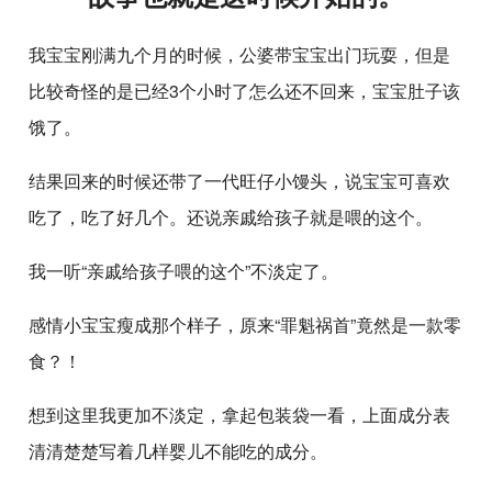
我宝宝刚满九个月的时候，公婆带宝宝出门玩耍，但是
比较奇怪的是已经3个小时了怎么还不回来，宝宝肚子该
饿了。
结果回来的时候还带了一代旺仔小馒头，说宝宝可喜欢
吃了，吃了好几个。还说亲戚给孩子就是喂的这个。
我一听“亲戚给孩子喂的这个”不淡定了。
感情小宝宝瘦成那个样子，原来“罪魁祸首”竟然是一款零
食？！
想到这里我更加不淡定，拿起包装袋一看，上面成分表
清清楚楚写着几样婴儿不能吃的成分。