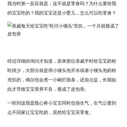
我当时第一反应就是：这不就是零食吗？为什么要给我
的宝宝吃的？我的宝宝还是小婴儿，怎么可以吃零食？
经过详细的询问才知道，原来那位亲戚平时给宝宝奶粉
吃得少，大部分就是用小馒头泡开水或者小馒头泡奶粉
充饥的，偶尔也会煮一小碗烂面条，还加点盐，长期如
此才导致宝宝营养不良，瘦成了皮包骨。
一听到这我是既心疼小宝宝同时也很生气，生气公婆到
点不回家让宝宝吃奶，居然给宝宝买零食。