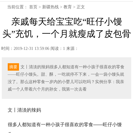
当前位置：
首页
>
新疆热线
>
教育
> 正文
亲戚每天给宝宝吃“旺仔小馒
头”充饥，一个月就瘦成了皮包骨
时间：2019-12-31 13:59:06
阅读：1
来源：
摘要
文丨清淡的辣妈很多人都知道有一种小孩子很喜欢的零食
——旺仔小馒头。甜、酥，一吃就停不下来，一会一袋小馒头就
没了。那么这种零食一岁内的小婴儿可以吃吗？实例分享：我亲
戚一个人带着六个月的孙女，我第一次去看
文丨清淡的辣妈
很多人都知道有一种小孩子很喜欢的零食——旺仔小馒