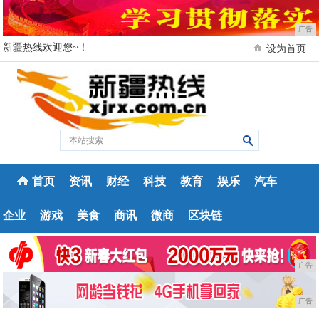
广告
新疆热线欢迎您~！
设为首页
首页
资讯
财经
科技
教育
娱乐
汽车
企业
游戏
美食
商讯
微商
区块链
广告
广告