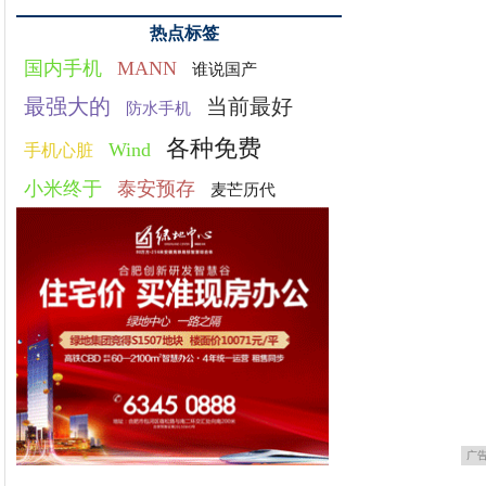
热点标签
国内手机
MANN
谁说国产
最强大的
当前最好
防水手机
各种免费
Wind
手机心脏
小米终于
泰安预存
麦芒历代
广