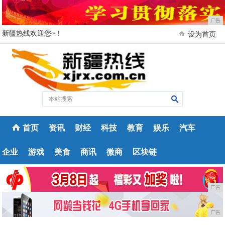
广告
新疆热线欢迎您~！
设为首页
首页
资讯
财经
科技
教育
娱乐
汽车
企业
游戏
美食
商讯
微商
区块链
广告
广告