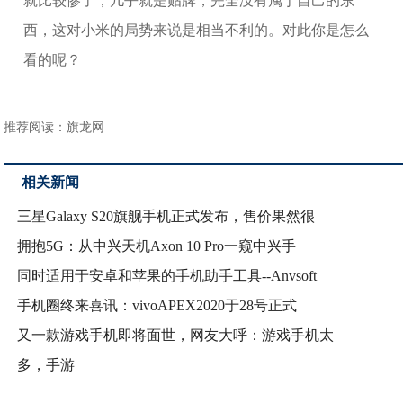
就比较惨了，几乎就是贴牌，完全没有属于自己的东
西，这对小米的局势来说是相当不利的。对此你是怎么
看的呢？
推荐阅读：
旗龙网
相关新闻
三星Galaxy S20旗舰手机正式发布，售价果然很
拥抱5G：从中兴天机Axon 10 Pro一窥中兴手
同时适用于安卓和苹果的手机助手工具--Anvsoft
手机圈终来喜讯：vivoAPEX2020于28号正式
又一款游戏手机即将面世，网友大呼：游戏手机太
多，手游