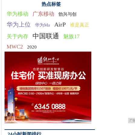
热点标签
华为移动
广东移动
勃兴与创
华为上位
AirP
谁是真正
华为Ma
中国联通
关于内存
魅族17
MWC2
2020
广
24小时新闻排行