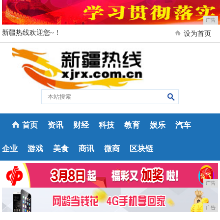
广告
新疆热线欢迎您~！
设为首页
首页
资讯
财经
科技
教育
娱乐
汽车
企业
游戏
美食
商讯
微商
区块链
广告
广告