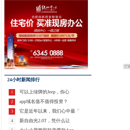
广
24小时新闻排行
可以上绿牌的Jeep，你心
1
app域名值不值得投资？
2
它是近年以来，我们心中最「
3
新自由光2.0T，凭什么让
4