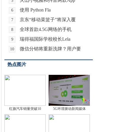
火山小视频和抖音两款App
5
使用 Python Fla
6
京东“移动菜篮子”将深入覆
7
全球首款4.5G网络的手机
8
瑞得福国际学校校长Lela
9
微信分销将重新洗牌？用户要
10
热点图片
红旗汽车销量突破10
5G环境驱动新闻媒体