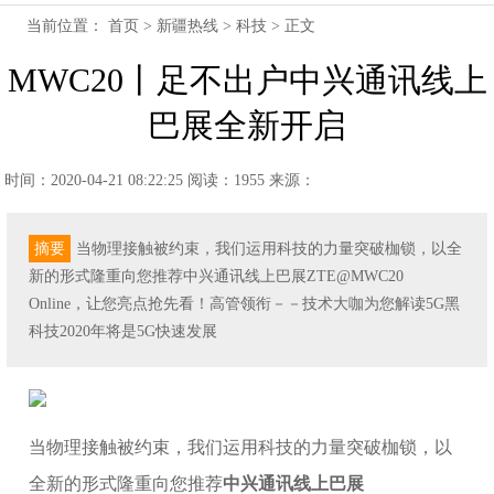
当前位置：
首页
>
新疆热线
>
科技
> 正文
MWC20丨足不出户中兴通讯线上
巴展全新开启
时间：2020-04-21 08:22:25
阅读：1955
来源：
摘要
当物理接触被约束，我们运用科技的力量突破枷锁，以全
新的形式隆重向您推荐中兴通讯线上巴展ZTE@MWC20
Online，让您亮点抢先看！高管领衔－－技术大咖为您解读5G黑
科技2020年将是5G快速发展
当物理接触被约束，我们运用科技的力量突破枷锁，以
全新的形式隆重向您推荐
中兴通讯线上巴展