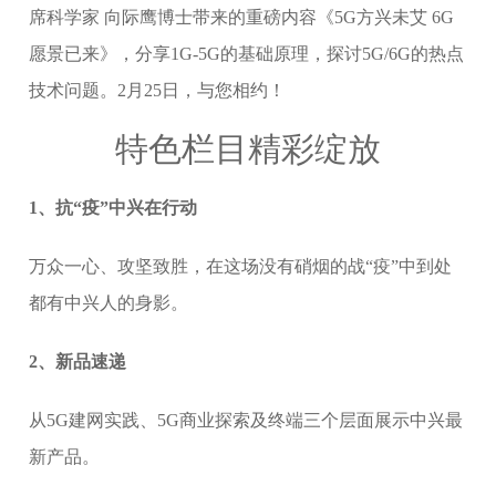
席科学家 向际鹰博士带来的重磅内容《5G方兴未艾 6G
愿景已来》，分享1G-5G的基础原理，探讨5G/6G的热点
技术问题。2月25日，与您相约！
特色栏目精彩绽放
1、抗“疫”中兴在行动
万众一心、攻坚致胜，在这场没有硝烟的战“疫”中到处
都有中兴人的身影。
2、新品速递
从5G建网实践、5G商业探索及终端三个层面展示中兴最
新产品。