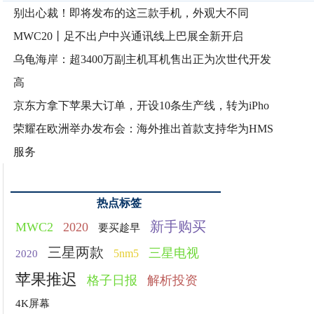
别出心裁！即将发布的这三款手机，外观大不同
MWC20丨足不出户中兴通讯线上巴展全新开启
乌龟海岸：超3400万副主机耳机售出正为次世代开发
高
京东方拿下苹果大订单，开设10条生产线，转为iPho
荣耀在欧洲举办发布会：海外推出首款支持华为HMS
服务
热点标签
新手购买
MWC2
2020
要买趁早
三星两款
三星电视
5nm5
2020
苹果推迟
格子日报
解析投资
4K屏幕