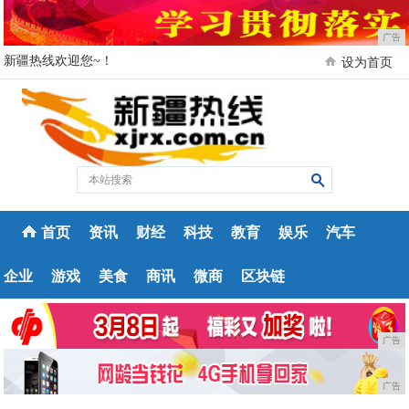
广告
新疆热线欢迎您~！
设为首页
首页
资讯
财经
科技
教育
娱乐
汽车
企业
游戏
美食
商讯
微商
区块链
广告
广告