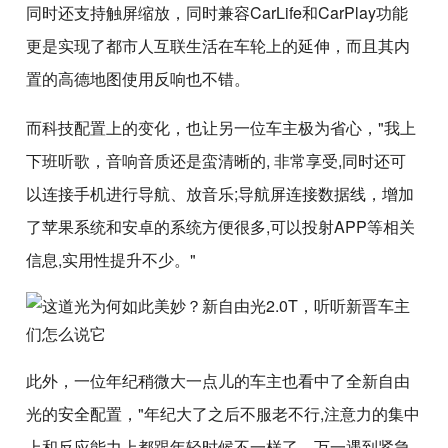
同时还支持触屏缩放，同时兼容CarLife和CarPlay功能
更是实现了都市人互联生活在车轮上的延伸，而且其内
置的高德地图使用反响也不错。
而科技配置上的变化，也让另一位车主极为省心，"我上
下班听歌，音响音质还是蛮清晰的, 非常享受,同时还可
以连接手机进行导航、放音乐;导航屏连接数据线，增加
了苹果系统和安卓的系统方便很多,可以投射APP等相关
信息,实用性提升不少。"
此外，一位年纪稍微大一点儿的车主也看中了全新自由
光的安全配置，"年纪大了之后不服老不行,注意力的集中
上和反应能力上都跟年轻时候不一样了，万一遇到紧急