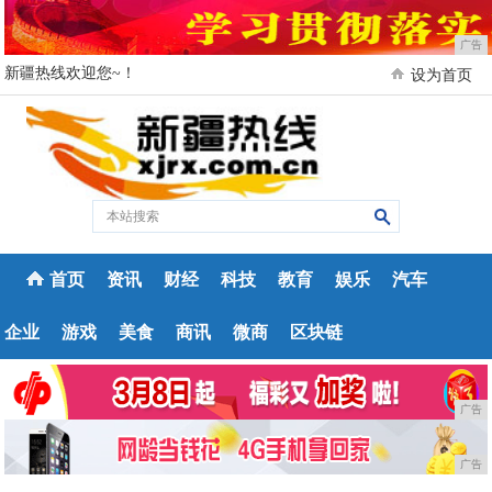
广告
新疆热线欢迎您~！
设为首页
首页
资讯
财经
科技
教育
娱乐
汽车
企业
游戏
美食
商讯
微商
区块链
广告
广告