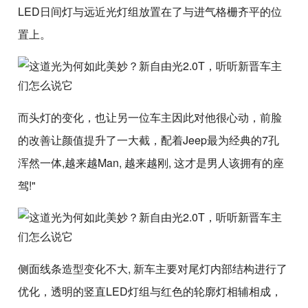
LED日间灯与远近光灯组放置在了与进气格栅齐平的位
置上。
而头灯的变化，也让另一位车主因此对他很心动，前脸
的改善让颜值提升了一大截，配着Jeep最为经典的7孔
浑然一体,越来越Man, 越来越刚, 这才是男人该拥有的座
驾!"
侧面线条造型变化不大, 新车主要对尾灯内部结构进行了
优化，透明的竖直LED灯组与红色的轮廓灯相辅相成，