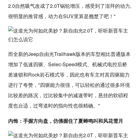
2.0自然吸气改成了2.0T锅轮增压，感受到了澎拜的动力,
很明显的推背感，动力在SUV里算是翘楚了吧！"
而全新的Jeep自由光Trailhawk版本的车型相比普通版本
增加了低速四驱、Selec-Speed模式、机械式电控后桥
差速锁和Rock岩石模式等，因此也有车主对其四驱能力
进行了夸赞，"四驱能力很强，可以轻松的通过很多环境
比较差的路况，过比较集中的减速带时，悬挂的软碩程
度也台适，过弯道时的指向性也很精确。"
内饰：手握方向盘，仿佛握住了夏蝉鸣叫和风花雪月