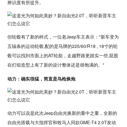
辨识度有所提升。
但轮毂有了新的样式，一位老Jeep车主表示："新车变为
五辐条的运动轮毂,配的是马牌的225/60/R18 , 18寸的轮
毂可以找到市面上的AT轮胎，走越野路更踏实一些,屁股
在灯组造型上有了新的设计整体还是很饱满的。"
动力：确实很猛，简直是鸟枪换炮
动力可以说是此次Jeep自由光换新的重中之重，全新的
自由光搭载与大指挥官和牧马人同款GME-T4 2.0T发动