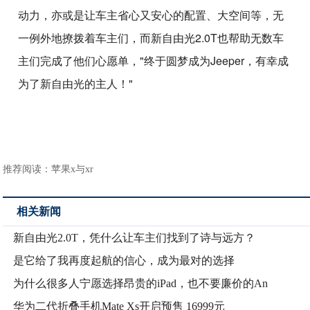
动力，亦或是让车主省心又安心的配置、大空间等，无
一例外地撩拨着车主们，而新自由光2.0T也帮助无数车
主们完成了他们心愿单，"终于圆梦成为Jeeper，有幸成
为了新自由光的主人！"
推荐阅读：
苹果x与xr
相关新闻
新自由光2.0T，凭什么让车主们找到了诗与远方？
是它给了我再度起航的信心，成为最对的选择
为什么很多人宁愿选择昂贵的iPad，也不要廉价的An
华为二代折叠手机Mate Xs开启预售 16999元