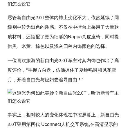
尽管新自由光2.0T整体内饰上变化不大，依然延续了同
级别中较为出色的质感。不仅在中控台上采用了大量软
质材料，还搭配了更为细腻的Nappa真皮座椅，同时提
供黑、米黄、棕色以及浅灰四种内饰颜色的选择。
一位喜欢旅游的新自由光2.0T车主对其内饰也作出了高
度评价，"手握方向盘，仿佛握住了夏蝉鸣叫和风花雪
月，开着自由光与媳妇去追寻自由！"
事实上，相对较大的变化体现在中控屏幕上，新自由光
2.0T采用第四代 Uconnect人机交互系统,在高清显示的