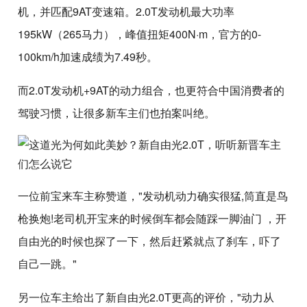
机，并匹配9AT变速箱。2.0T发动机最大功率
195kW（265马力），峰值扭矩400N·m，官方的0-
100km/h加速成绩为7.49秒。
而2.0T发动机+9AT的动力组合，也更符合中国消费者的
驾驶习惯，让很多新车主们也拍案叫绝。
一位前宝来车主称赞道，"发动机动力确实很猛,筒直是鸟
枪换炮!老司机开宝来的时候倒车都会随踩一脚油门 ，开
自由光的时候也探了一下，然后赶紧就点了刹车，吓了
自己一跳。"
另一位车主给出了新自由光2.0T更高的评价，"动力从