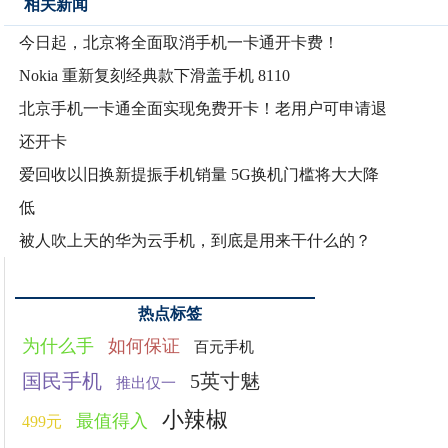
相关新闻
今日起，北京将全面取消手机一卡通开卡费！
Nokia 重新复刻经典款下滑盖手机 8110
北京手机一卡通全面实现免费开卡！老用户可申请退
还开卡
爱回收以旧换新提振手机销量 5G换机门槛将大大降
低
被人吹上天的华为云手机，到底是用来干什么的？
热点标签
为什么手
如何保证
百元手机
国民手机
5英寸魅
推出仅一
小辣椒
最值得入
499元