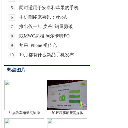
同时适用于安卓和苹果的手机
5
手机圈终来喜讯：vivoA
6
推出仅一年 麦芒5销量勇破
7
或MWC亮相 阿尔卡特PO
8
苹果 iPhone 祖传充
9
10月都有什么新品手机发布
10
热点图片
红旗汽车销量突破10
5G环境驱动新闻媒体