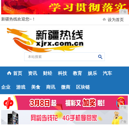
广告
新疆热线欢迎您~！
设为首页
首页
资讯
财经
科技
教育
娱乐
汽车
企业
游戏
美食
商讯
微商
区块链
广告
广告