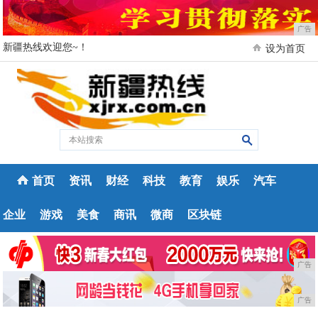
广告
新疆热线欢迎您~！
设为首页
首页
资讯
财经
科技
教育
娱乐
汽车
企业
游戏
美食
商讯
微商
区块链
广告
广告