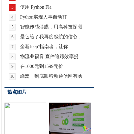
使用 Python Fla
3
Python实现人事自动打
4
智能传感薄膜，用高科技探测
5
是它给了我再度起航的信心，
6
全新Jeep⁺指南者，让你
7
物流业福音 查件追踪效率提
8
在1000元到1599元价
9
蜂窝，到底跟移动通信网有啥
10
热点图片