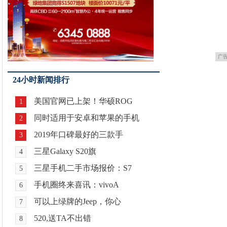
广
24小时新闻排行
美国官网已上架！华硕ROG
1
同时适用于安卓和苹果的手机
2
2019年口碑最好的三款手
3
三星Galaxy S20旗
4
三星手机二手市场报价：S7
5
手机圈终来喜讯：vivoA
6
可以上绿牌的Jeep，你心
7
520,送TA不出错
8