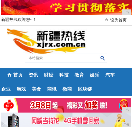
广告
新疆热线欢迎您~！
设为首页
首页
资讯
财经
科技
教育
娱乐
汽车
企业
游戏
美食
商讯
微商
区块链
广告
广告