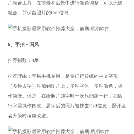
片融合工具，在前景和后景中进行颜色调整，可以无缝
融合，并保留照片的Exif信息。
6、字拍－国风
推荐指数：
4星
推荐理由：苹果手机专用，是专门把传统的中文字形
（多种古字）添加到图片上，多种字体、多种颜色，操
作简便。但是，在给照片题字时一次只能题一行，如四
行字需操作四次。题字后的照片被抹去Exif信息，愿开发
者升级时考虑改进。