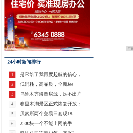
广
24小时新闻排行
是它给了我再度起航的信心，
1
低消耗，高品质，全新Jee
2
乌鲁木齐海量房源，足不出户
3
赛里木湖景区正式恢复开放：
4
贝索斯两个交易日套现18.
5
2500块一个不能上网的手
6