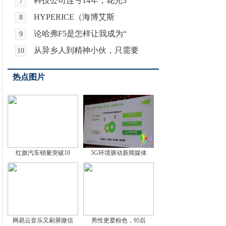
科技公司连亏14年，花光3
7
HYPERICE（海博艾斯
8
论哈弗F5是怎样让我成为“
9
从异乡人到精神小伙，只需要
10
热点图片
红旗汽车销量突破10
5G环境驱动新闻媒体
网易云音乐又刷屏微信
男性更爱粉色，95后