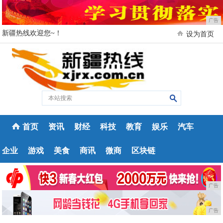
广告
新疆热线欢迎您~！
设为首页
首页
资讯
财经
科技
教育
娱乐
汽车
企业
游戏
美食
商讯
微商
区块链
广告
广告