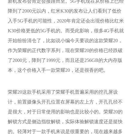
新机发布会肯定会接踵而至。5G手机现在从价格上已经
降到了2000元以内，红米K30的发布让人们看到了低价
入手5G手机的可能性，2020年肯定还会出现价格比红米
K30价格更低的5G手机的。而受此影响，很多4G手机就
开始纷纷清仓了，比如说小编今天要说的这款荣耀20，
作为荣耀的正代数字系列，现在荣耀20的价格已经跌破
了2000元，降到了1999元，而且还是256GB的大内存版
本，这个价格入手一款荣耀20，还是很香的吧。
荣耀20这款手机采用了荣耀手机普遍采用的挖孔屏设
计，前置摄像头开孔位置在屏幕的左上方，开孔孔径不
是很大，对于日常使用的影响也是比较小的。荣耀20的
解锁方式是侧边指纹解锁，实际体验解锁速度还是挺快
的。轻薄对于一款手机来说是很重要的，现在越来越多