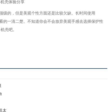
度是顶级的，但是美观个性方面还是比较欠缺。长时间使用
都会看的一清二楚。不知道你会不会放弃美观手感去选择保护性
。​​​​
很
t
机太