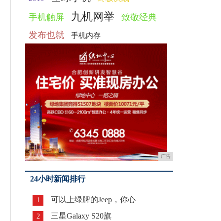
九机网举
手机触屏
致敬经典
发布也就
手机内存
广告
24小时新闻排行
可以上绿牌的Jeep，你心
1
三星Galaxy S20旗
2