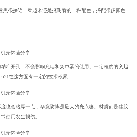
常见的透黑很接近，看起来还是挺耐看的一种配色，搭配很多颜色
的精准开孔，不会影响充电和扬声器的使用。一定程度的突起
ch21在这方面有一定的技术积累。
厚度也会略厚一点，毕竟防摔是最大的亮点嘛。材质都是硅胶
日常使用发生损伤。