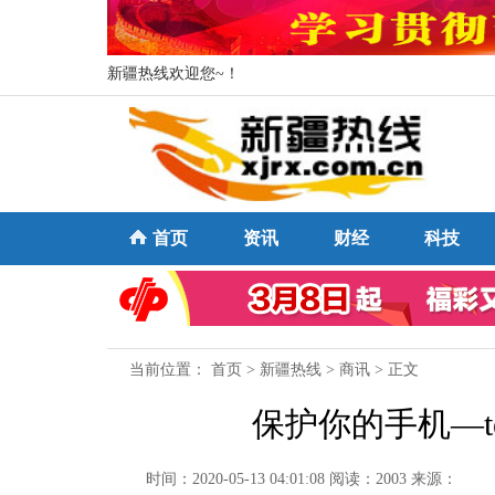
新疆热线欢迎您~！
首页
资讯
财经
科技
当前位置：
首页
>
新疆热线
>
商讯
> 正文
保护你的手机—t
时间：2020-05-13 04:01:08
阅读：2003
来源：