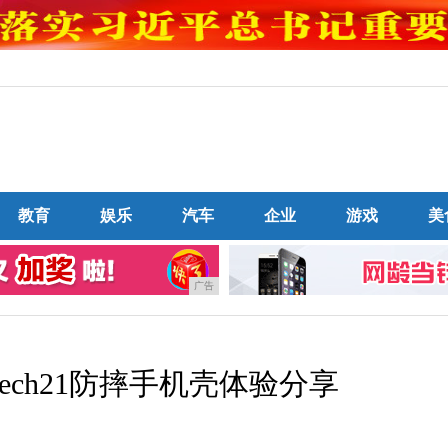
教育
娱乐
汽车
企业
游戏
美
广告
ech21防摔手机壳体验分享