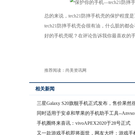
总的来说，tech21防摔手机壳的保护程
tech21防摔手机壳会很有油，什么脏的
好的手机壳呢？在评论告诉我你最喜欢的手机壳吧
推荐阅读：
尚美资讯网
相关新闻
三星Galaxy S20旗舰手机正式发布，售价果然
同时适用于安卓和苹果的手机助手工具--Anvsof
手机圈终来喜讯：vivoAPEX2020于28号正式
又一款游戏手机即将面世，网友大呼：游戏手