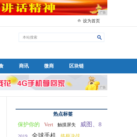
广告
设为首页
食
商讯
微商
区块链
广告
热点标签
威图、8
保护你的
Vert
触摸屏失
全球手机
终极决战
2019