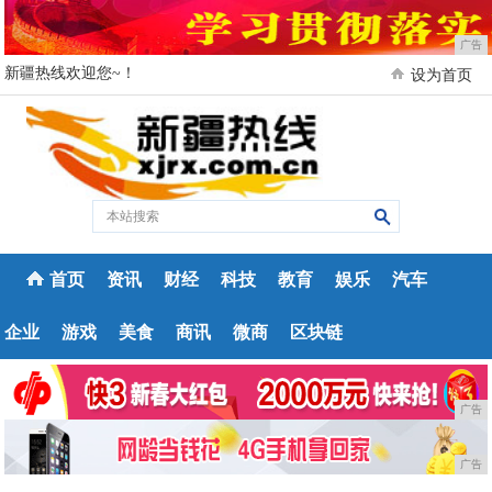
广告
新疆热线欢迎您~！
设为首页
首页
资讯
财经
科技
教育
娱乐
汽车
企业
游戏
美食
商讯
微商
区块链
广告
广告