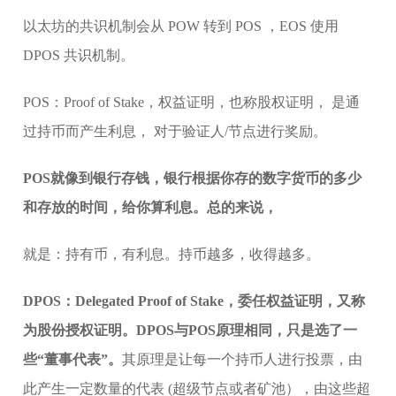
以太坊的共识机制会从 POW 转到 POS ，EOS 使用
DPOS 共识机制。
POS：Proof of Stake，权益证明，也称股权证明， 是通
过持币而产生利息， 对于验证人/节点进行奖励。
POS就像到银行存钱，银行根据你存的数字货币的多少
和存放的时间，给你算利息。总的来说，
就是：持有币，有利息。持币越多，收得越多。
DPOS：Delegated Proof of Stake，委任权益证明，又称
为股份授权证明。DPOS与POS原理相同，只是选了一
些“董事代表”。
其原理是让每一个持币人进行投票，由
此产生一定数量的代表 (超级节点或者矿池），由这些超