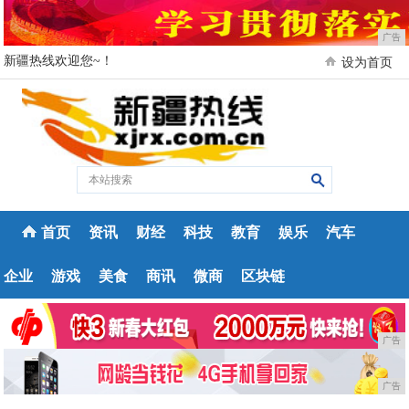
广告
新疆热线欢迎您~！
设为首页
首页
资讯
财经
科技
教育
娱乐
汽车
企业
游戏
美食
商讯
微商
区块链
广告
广告