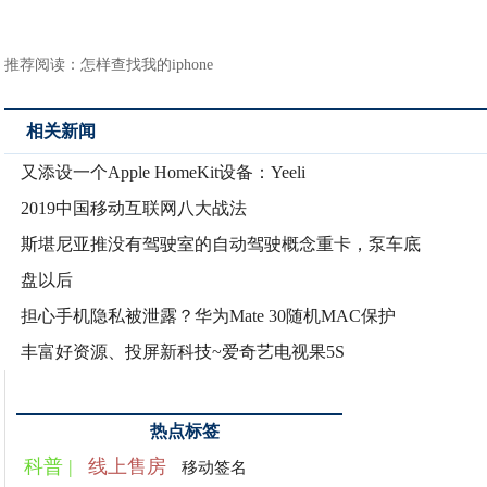
推荐阅读：
怎样查找我的iphone
相关新闻
又添设一个Apple HomeKit设备：Yeeli
2019中国移动互联网八大战法
斯堪尼亚推没有驾驶室的自动驾驶概念重卡，泵车底
盘以后
担心手机隐私被泄露？华为Mate 30随机MAC保护
丰富好资源、投屏新科技~爱奇艺电视果5S
热点标签
科普 |
线上售房
移动签名