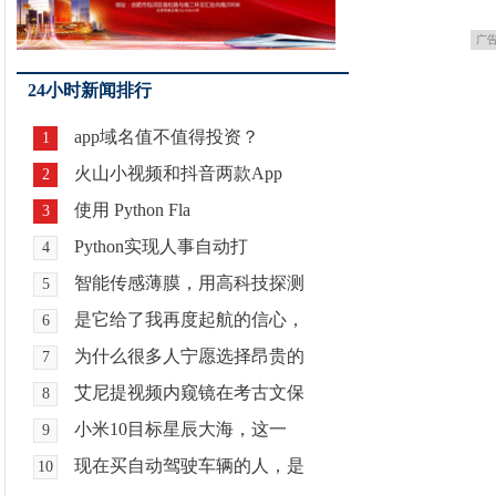
广
24小时新闻排行
app域名值不值得投资？
1
火山小视频和抖音两款App
2
使用 Python Fla
3
Python实现人事自动打
4
智能传感薄膜，用高科技探测
5
是它给了我再度起航的信心，
6
为什么很多人宁愿选择昂贵的
7
艾尼提视频内窥镜在考古文保
8
小米10目标星辰大海，这一
9
现在买自动驾驶车辆的人，是
10