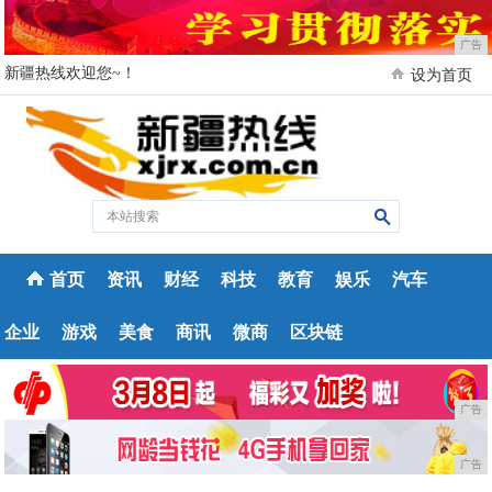
广告
新疆热线欢迎您~！
设为首页
首页
资讯
财经
科技
教育
娱乐
汽车
企业
游戏
美食
商讯
微商
区块链
广告
广告