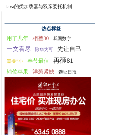
Java的类加载器与双亲委托机制
热点标签
用了几年
相差30
我国数字
一文看尽
先让自己
除华为可
再砸81
春节最值
需要“小
辅佐苹果
洋葱紧缺
选址日报