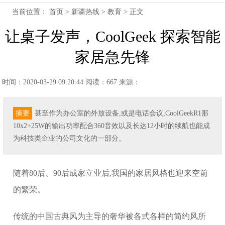
当前位置：
首页
>
新疆热线
>
教育
> 正文
让桌子发声，CoolGeek 探索智能
家居急先锋
时间：2020-03-29 09:20:44
阅读：667
来源：
摘要
甚至作为办公室的外放设备,或是电话会议,CoolGeekR1那
10x2+25W的输出功率配合360音效以及长达12小时的续航也能成
为科技类企业的公司文化的一部分。
随着80后、90后成家立业后,我国的家居风格也迎来空前
的繁荣。
传统的中国古典风为主导的奢华被各式各样的简约风所