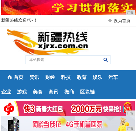
广告
新疆热线欢迎您~！
设为首页
首页
资讯
财经
科技
教育
娱乐
汽车
企业
游戏
美食
商讯
微商
区块链
广告
广告