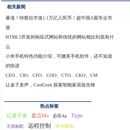
相关新闻
暴涨！特斯拉市值1.1万亿人民币！超中国A股车企市
值
HTML5开发的响应式网站和传统的网站相比到底有什
么
小米手机特色功能介绍，可媲美手机软件，还不知道
的快进
CEO、CIO、CFO、COO、CTO、CKO、CM
让桌子发声，CoolGeek 探索智能家居急先锋
热点标签
Type
让桌子发
盘点Ma
必应Ap
远程控制
华为路由
无接触配