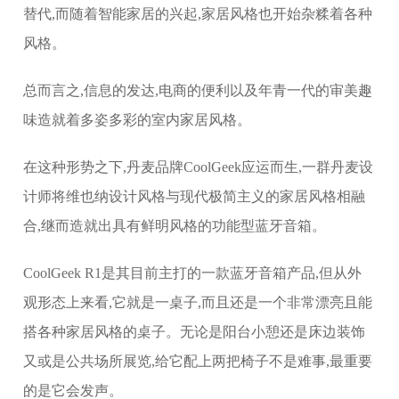
替代,而随着智能家居的兴起,家居风格也开始杂糅着各种
风格。
总而言之,信息的发达,电商的便利以及年青一代的审美趣
味造就着多姿多彩的室内家居风格。
在这种形势之下,丹麦品牌CoolGeek应运而生,一群丹麦设
计师将维也纳设计风格与现代极简主义的家居风格相融
合,继而造就出具有鲜明风格的功能型蓝牙音箱。
CoolGeek R1是其目前主打的一款蓝牙音箱产品,但从外
观形态上来看,它就是一桌子,而且还是一个非常漂亮且能
搭各种家居风格的桌子。无论是阳台小憩还是床边装饰
又或是公共场所展览,给它配上两把椅子不是难事,最重要
的是它会发声。