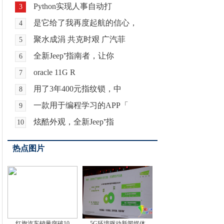
Python实现人事自动打
3
是它给了我再度起航的信心，
4
聚水成涓 共克时艰 广汽菲
5
全新Jeep⁺指南者，让你
6
oracle 11G R
7
用了3年400元指纹锁，中
8
一款用于编程学习的APP「
9
炫酷外观，全新Jeep⁺指
10
热点图片
红旗汽车销量突破10
5G环境驱动新闻媒体